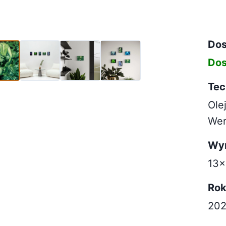
8cm (3)
Dos
Dos
Tec
Olej
Wer
Wy
13x
Ro
20