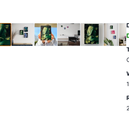
3cm (5)