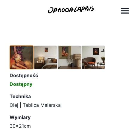
Skip
30x21cm (1)
to
content
Dostępność
Dostępny
Technika
Olej | Tablica Malarska
Wymiary
30x21cm